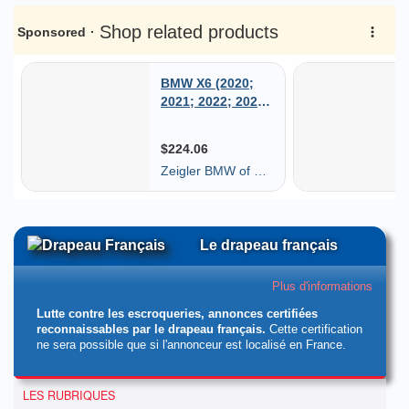
Le drapeau français
Plus d'informations
Lutte contre les escroqueries, annonces certifiées
reconnaissables par le drapeau français.
Cette certification
ne sera possible que si l'annonceur est localisé en France.
LES RUBRIQUES