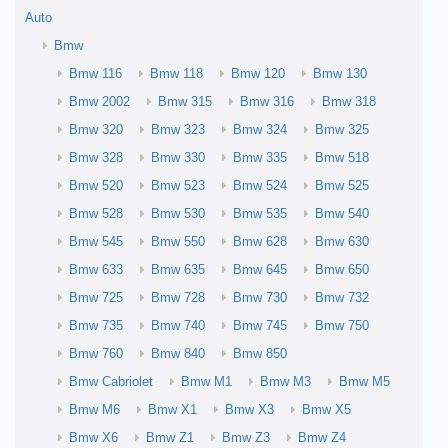
Auto
Bmw
Bmw 116
Bmw 118
Bmw 120
Bmw 130
Bmw 2002
Bmw 315
Bmw 316
Bmw 318
Bmw 320
Bmw 323
Bmw 324
Bmw 325
Bmw 328
Bmw 330
Bmw 335
Bmw 518
Bmw 520
Bmw 523
Bmw 524
Bmw 525
Bmw 528
Bmw 530
Bmw 535
Bmw 540
Bmw 545
Bmw 550
Bmw 628
Bmw 630
Bmw 633
Bmw 635
Bmw 645
Bmw 650
Bmw 725
Bmw 728
Bmw 730
Bmw 732
Bmw 735
Bmw 740
Bmw 745
Bmw 750
Bmw 760
Bmw 840
Bmw 850
Bmw Cabriolet
Bmw M1
Bmw M3
Bmw M5
Bmw M6
Bmw X1
Bmw X3
Bmw X5
Bmw X6
Bmw Z1
Bmw Z3
Bmw Z4