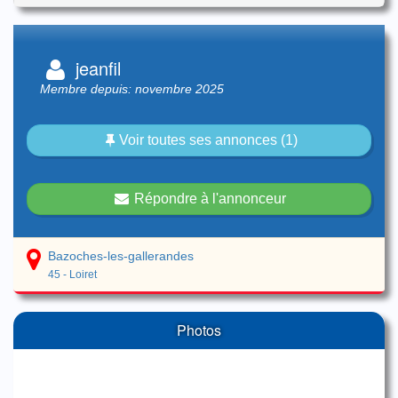
jeanfil
Membre depuis: novembre 2025
Voir toutes ses annonces (1)
Répondre à l'annonceur
Bazoches-les-gallerandes
45 - Loiret
Photos