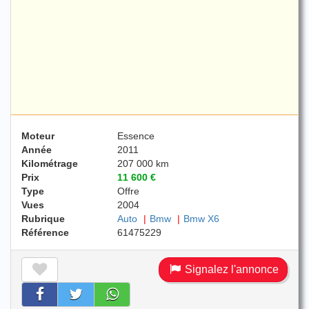
Moteur
Essence
Année
2011
Kilométrage
207 000 km
Prix
11 600 €
Type
Offre
Vues
2004
Rubrique
Auto
Bmw
Bmw X6
Référence
61475229
Signalez l'annonce