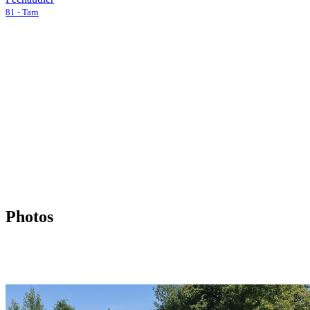
81 - Tarn
Photos