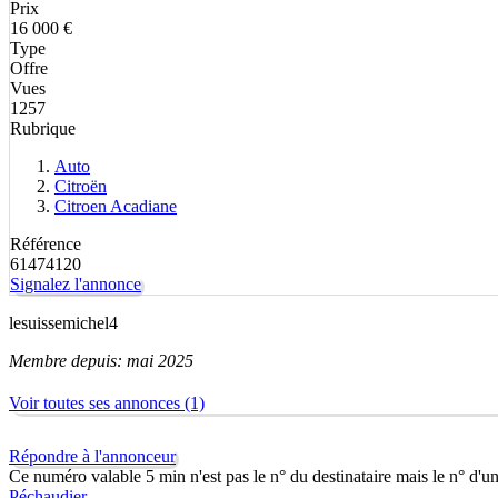
Prix
16 000 €
Type
Offre
Vues
1257
Rubrique
Auto
Citroën
Citroen Acadiane
Référence
61474120
Signalez l'annonce
lesuissemichel4
Membre depuis: mai 2025
Voir toutes ses annonces (1)
Répondre à l'annonceur
Ce numéro valable 5 min n'est pas le n° du destinataire mais le n° d'u
Péchaudier