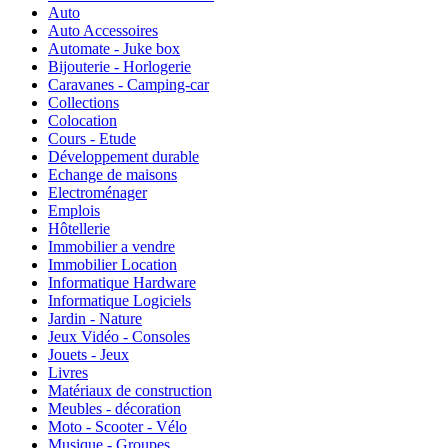
Auto
Auto Accessoires
Automate - Juke box
Bijouterie - Horlogerie
Caravanes - Camping-car
Collections
Colocation
Cours - Etude
Développement durable
Echange de maisons
Electroménager
Emplois
Hôtellerie
Immobilier a vendre
Immobilier Location
Informatique Hardware
Informatique Logiciels
Jardin - Nature
Jeux Vidéo - Consoles
Jouets - Jeux
Livres
Matériaux de construction
Meubles - décoration
Moto - Scooter - Vélo
Musique - Groupes