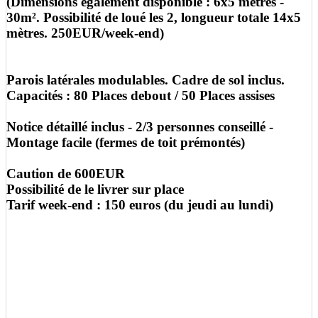
(Dimensions également disponible : 6x5 mètres -
30m². Possibilité de loué les 2, longueur totale 14x5
mètres. 250EUR/week-end)
Parois latérales modulables. Cadre de sol inclus.
Capacités : 80 Places debout / 50 Places assises
Notice détaillé inclus - 2/3 personnes conseillé -
Montage facile (fermes de toit prémontés)
Caution de 600EUR
Possibilité de le livrer sur place
Tarif week-end : 150 euros (du jeudi au lundi)