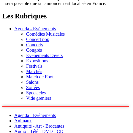
sera possible que si l'annonceur est localisé en France.
Les Rubriques
Agenda - Evènements
Comédies Musicales
Concert pop
Concerts
Congrès
Evenements Divers
Expositions
Festivals
Marchés
Match de Foot
Salons
Soirées
Spectacles
Vide greniers
Agenda - Evènements
Animaux
Antiquité - Art - Brocantes
Audio - Télé - DVD - CD