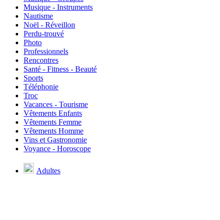
Musique - Instruments
Nautisme
Noël - Réveillon
Perdu-trouvé
Photo
Professionnels
Rencontres
Santé - Fitness - Beauté
Sports
Téléphonie
Troc
Vacances - Tourisme
Vêtements Enfants
Vêtements Femme
Vêtements Homme
Vins et Gastronomie
Voyance - Horoscope
Adultes