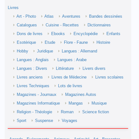
Livres
Art - Photo
Atlas
Aventures
Bandes dessinées
Catalogues
Cuisine - Recettes
Dictionnaires
Dons de livres
Ebooks
Encyclopédie
Enfants
Esotérique
Etude
Flore - Faune
Histoire
Hobby
Juridique
Langues : Allemand
Langues : Anglais
Langues : Arabe
Langues : Divers
Littérature
Livers divers
Livres anciens
Livres de Médecine
Livres scolaires
Livres Techniques
Lots de livres
Magazines - Journaux
Magazines Autos
Magazines Informatique
Mangas
Musique
Religion - Théologie
Roman
Science fiction
Sport
Suspense
Voyages