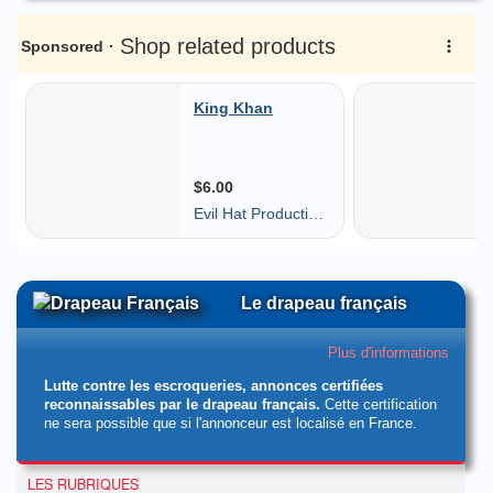
Le drapeau français
Plus d'informations
Lutte contre les escroqueries, annonces certifiées
reconnaissables par le drapeau français.
Cette certification
ne sera possible que si l'annonceur est localisé en France.
LES RUBRIQUES