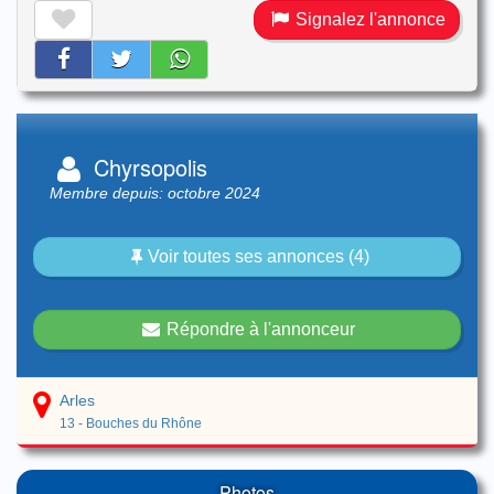
Signalez l'annonce
Chyrsopolis
Membre depuis: octobre 2024
Voir toutes ses annonces (4)
Répondre à l'annonceur
Arles
13 - Bouches du Rhône
Photos