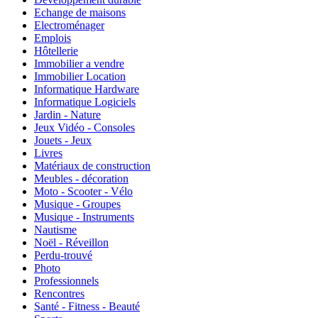
Echange de maisons
Electroménager
Emplois
Hôtellerie
Immobilier a vendre
Immobilier Location
Informatique Hardware
Informatique Logiciels
Jardin - Nature
Jeux Vidéo - Consoles
Jouets - Jeux
Livres
Matériaux de construction
Meubles - décoration
Moto - Scooter - Vélo
Musique - Groupes
Musique - Instruments
Nautisme
Noël - Réveillon
Perdu-trouvé
Photo
Professionnels
Rencontres
Santé - Fitness - Beauté