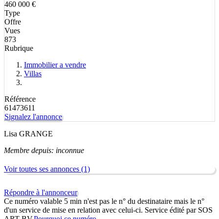
460 000 €
Type
Offre
Vues
873
Rubrique
Immobilier a vendre
Villas
Référence
61473611
Signalez l'annonce
Lisa GRANGE
Membre depuis: inconnue
Voir toutes ses annonces (1)
Répondre à l'annonceur
Ce numéro valable 5 min n'est pas le n° du destinataire mais le n°
d'un service de mise en relation avec celui-ci. Service édité par SOS
ART BV.
Pourquoi ce numéro