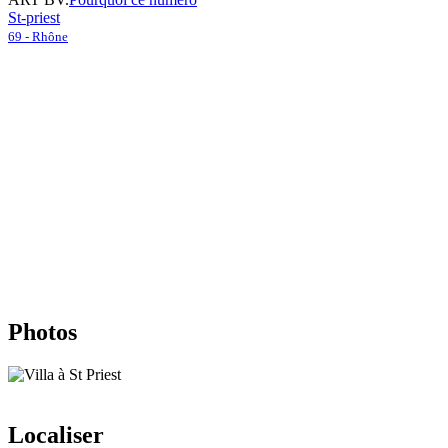
St-priest
69 - Rhône
Photos
Localiser