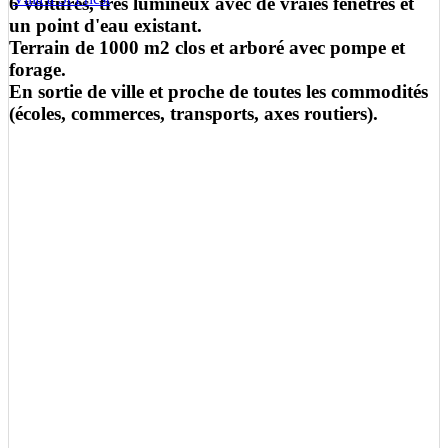
6 voitures, très lumineux avec de vraies fenêtres et
un point d'eau existant.
Terrain de 1000 m2 clos et arboré avec pompe et
forage.
En sortie de ville et proche de toutes les commodités
(écoles, commerces, transports, axes routiers).