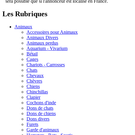
sera possible que si l'annonceur est localisé en France.
Les Rubriques
Animaux
Accessoires pour Animaux
Animaux Divers
Animaux perdus
Aquarium - Vivarium
Bétail
Cages
Chariots - Carrosses
Chats
Chevaux
Chèvres
Chiens
Chinchillas
Clapier
Cochons d'inde
Dons de chats
Dons de chiens
Dons divers
Furets
Garde d'animaux