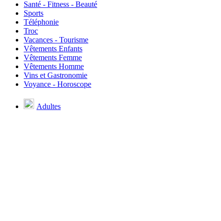
Santé - Fitness - Beauté
Sports
Téléphonie
Troc
Vacances - Tourisme
Vêtements Enfants
Vêtements Femme
Vêtements Homme
Vins et Gastronomie
Voyance - Horoscope
Adultes