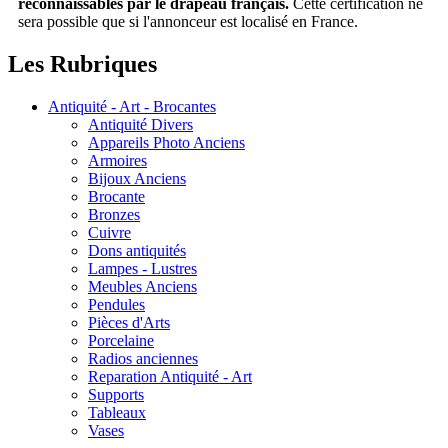
reconnaissables par le drapeau français.
Cette certification ne
sera possible que si l'annonceur est localisé en France.
Les Rubriques
Antiquité - Art - Brocantes
Antiquité Divers
Appareils Photo Anciens
Armoires
Bijoux Anciens
Brocante
Bronzes
Cuivre
Dons antiquités
Lampes - Lustres
Meubles Anciens
Pendules
Pièces d'Arts
Porcelaine
Radios anciennes
Reparation Antiquité - Art
Supports
Tableaux
Vases