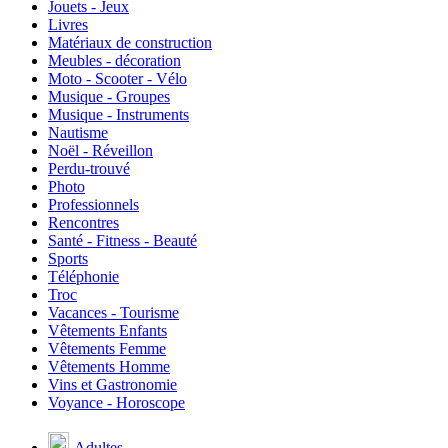
Jouets - Jeux
Livres
Matériaux de construction
Meubles - décoration
Moto - Scooter - Vélo
Musique - Groupes
Musique - Instruments
Nautisme
Noël - Réveillon
Perdu-trouvé
Photo
Professionnels
Rencontres
Santé - Fitness - Beauté
Sports
Téléphonie
Troc
Vacances - Tourisme
Vêtements Enfants
Vêtements Femme
Vêtements Homme
Vins et Gastronomie
Voyance - Horoscope
Adultes