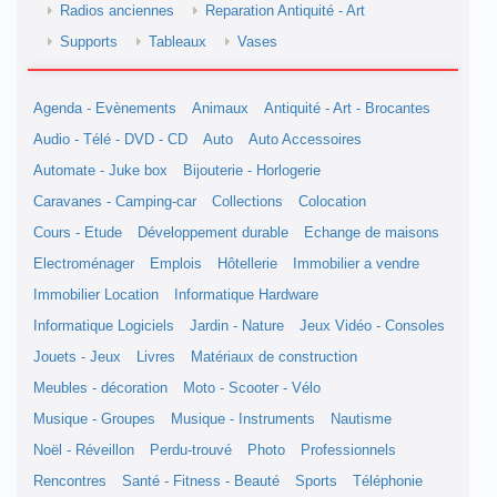
Radios anciennes
Reparation Antiquité - Art
Supports
Tableaux
Vases
Agenda - Evènements
Animaux
Antiquité - Art - Brocantes
Audio - Télé - DVD - CD
Auto
Auto Accessoires
Automate - Juke box
Bijouterie - Horlogerie
Caravanes - Camping-car
Collections
Colocation
Cours - Etude
Développement durable
Echange de maisons
Electroménager
Emplois
Hôtellerie
Immobilier a vendre
Immobilier Location
Informatique Hardware
Informatique Logiciels
Jardin - Nature
Jeux Vidéo - Consoles
Jouets - Jeux
Livres
Matériaux de construction
Meubles - décoration
Moto - Scooter - Vélo
Musique - Groupes
Musique - Instruments
Nautisme
Noël - Réveillon
Perdu-trouvé
Photo
Professionnels
Rencontres
Santé - Fitness - Beauté
Sports
Téléphonie