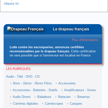
cliquez ici
Le drapeau français
Plus d'informations
Lutte contre les escroqueries, annonces certifiées
reconnaissables par le drapeau français.
Cette certification
ne sera possible que si l'annonceur est localisé en France.
LES RUBRIQUES
Audio - Télé - DVD - CD
8mm - 16mm - 35mm Films
Accessoires
Accessoires - Batteries - Statifs
Amplificateurs - Sonos
Audio Divers
Baladeurs
Betacam
Betamax
Caméras digitales
Caméscopes
Casques