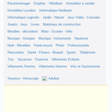
Electroménager
Emplois
Hôtellerie
Immobilier a vendre
Immobilier Location
Informatique Hardware
Informatique Logiciels
Jardin - Nature
Jeux Vidéo - Consoles
Jouets - Jeux
Livres
Matériaux de construction
Meubles - décoration
Moto - Scooter - Vélo
Musique - Groupes
Musique - Instruments
Nautisme
Noël - Réveillon
Perdu-trouvé
Photo
Professionnels
Rencontres
Santé - Fitness - Beauté
Sports
Téléphonie
Troc
Vacances - Tourisme
Vêtements Enfants
Vêtements Femme
Vêtements Homme
Vins et Gastronomie
Voyance - Horoscope
Adultes