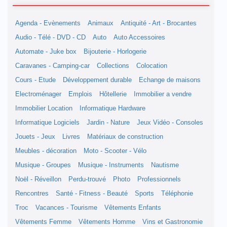
Agenda - Evènements
Animaux
Antiquité - Art - Brocantes
Audio - Télé - DVD - CD
Auto
Auto Accessoires
Automate - Juke box
Bijouterie - Horlogerie
Caravanes - Camping-car
Collections
Colocation
Cours - Etude
Développement durable
Echange de maisons
Electroménager
Emplois
Hôtellerie
Immobilier a vendre
Immobilier Location
Informatique Hardware
Informatique Logiciels
Jardin - Nature
Jeux Vidéo - Consoles
Jouets - Jeux
Livres
Matériaux de construction
Meubles - décoration
Moto - Scooter - Vélo
Musique - Groupes
Musique - Instruments
Nautisme
Noël - Réveillon
Perdu-trouvé
Photo
Professionnels
Rencontres
Santé - Fitness - Beauté
Sports
Téléphonie
Troc
Vacances - Tourisme
Vêtements Enfants
Vêtements Femme
Vêtements Homme
Vins et Gastronomie