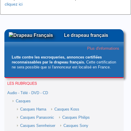
cliquez ici
Le drapeau français
Plus d'informations
Lutte contre les escroqueries, annonces certifiées
reconnaissables par le drapeau français.
Cette certification
ne sera possible que si l'annonceur est localisé en France.
LES RUBRIQUES
Audio - Télé - DVD - CD
Casques
Casques Hama
Casques Koss
Casques Panasonic
Casques Philips
Casques Sennheiser
Casques Sony