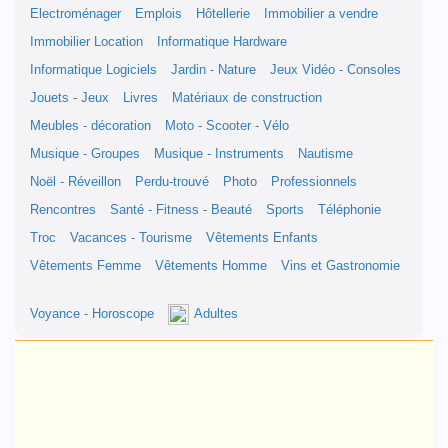
Electroménager
Emplois
Hôtellerie
Immobilier a vendre
Immobilier Location
Informatique Hardware
Informatique Logiciels
Jardin - Nature
Jeux Vidéo - Consoles
Jouets - Jeux
Livres
Matériaux de construction
Meubles - décoration
Moto - Scooter - Vélo
Musique - Groupes
Musique - Instruments
Nautisme
Noël - Réveillon
Perdu-trouvé
Photo
Professionnels
Rencontres
Santé - Fitness - Beauté
Sports
Téléphonie
Troc
Vacances - Tourisme
Vêtements Enfants
Vêtements Femme
Vêtements Homme
Vins et Gastronomie
Voyance - Horoscope
Adultes