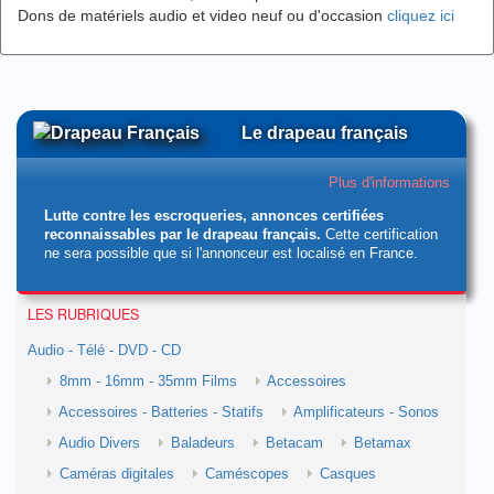
Dons de matériels audio et video neuf ou d'occasion
cliquez ici
Le drapeau français
Plus d'informations
Lutte contre les escroqueries, annonces certifiées
reconnaissables par le drapeau français.
Cette certification
ne sera possible que si l'annonceur est localisé en France.
LES RUBRIQUES
Audio - Télé - DVD - CD
8mm - 16mm - 35mm Films
Accessoires
Accessoires - Batteries - Statifs
Amplificateurs - Sonos
Audio Divers
Baladeurs
Betacam
Betamax
Caméras digitales
Caméscopes
Casques