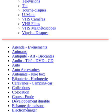
Télévisions
Tnt
Tourne-disques
U-Matic
VHS Caméras
VHS Films
VHS Magnétoscopes
Vinyls - Disques
Agenda - Evènements
Animaux
Antiquité - Art - Brocantes
Audio - Télé - DVD - CD
Auto
Auto Accessoires
Automate - Juke box
Bijouterie - Horlogerie
Caravanes - Camping-car
Collections
Colocation
Cours - Etude
Développement durable
Echange de maisons
Electroménager