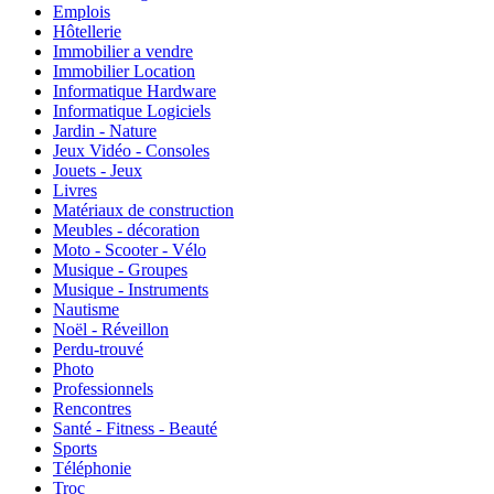
Emplois
Hôtellerie
Immobilier a vendre
Immobilier Location
Informatique Hardware
Informatique Logiciels
Jardin - Nature
Jeux Vidéo - Consoles
Jouets - Jeux
Livres
Matériaux de construction
Meubles - décoration
Moto - Scooter - Vélo
Musique - Groupes
Musique - Instruments
Nautisme
Noël - Réveillon
Perdu-trouvé
Photo
Professionnels
Rencontres
Santé - Fitness - Beauté
Sports
Téléphonie
Troc