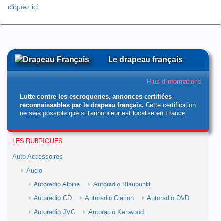
cliquez ici
Le drapeau français
Plus d'informations
Lutte contre les escroqueries, annonces certifiées
reconnaissables par le drapeau français.
Cette certification
ne sera possible que si l'annonceur est localisé en France.
LES RUBRIQUES
Auto Accessoires
Audio
Autoradio Alpine
Autoradio Blaupunkt
Autoradio CD
Autoradio Clarion
Autoradio DVD
Autoradio JVC
Autoradio Kenwood