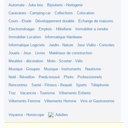
Automate - Juke box
Bijouterie - Horlogerie
Caravanes - Camping-car
Collections
Colocation
Cours - Etude
Développement durable
Echange de maisons
Electroménager
Emplois
Hôtellerie
Immobilier a vendre
Immobilier Location
Informatique Hardware
Informatique Logiciels
Jardin - Nature
Jeux Vidéo - Consoles
Jouets - Jeux
Livres
Matériaux de construction
Meubles - décoration
Moto - Scooter - Vélo
Musique - Groupes
Musique - Instruments
Nautisme
Noël - Réveillon
Perdu-trouvé
Photo
Professionnels
Rencontres
Santé - Fitness - Beauté
Sports
Téléphonie
Troc
Vacances - Tourisme
Vêtements Enfants
Vêtements Femme
Vêtements Homme
Vins et Gastronomie
Voyance - Horoscope
Adultes