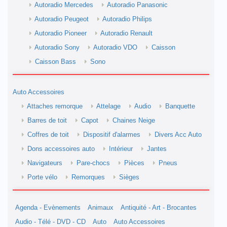
Autoradio Mercedes
Autoradio Panasonic
Autoradio Peugeot
Autoradio Philips
Autoradio Pioneer
Autoradio Renault
Autoradio Sony
Autoradio VDO
Caisson
Caisson Bass
Sono
Auto Accessoires
Attaches remorque
Attelage
Audio
Banquette
Barres de toit
Capot
Chaines Neige
Coffres de toit
Dispositif d'alarmes
Divers Acc Auto
Dons accessoires auto
Intérieur
Jantes
Navigateurs
Pare-chocs
Pièces
Pneus
Porte vélo
Remorques
Sièges
Agenda - Evènements
Animaux
Antiquité - Art - Brocantes
Audio - Télé - DVD - CD
Auto
Auto Accessoires