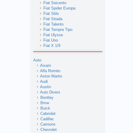
Fiat Seicento
Fiat Spider Europa
Fiat Stilo
Fiat Strada
Fiat Talento
Fiat Tempra Tipo
Fiat Ulysse
Fiat Uno
Fiat X 1/9
Auto
Aixam
Alfa Roméo
Aston Martin
Audi
Austin
Auto Divers
Bentley
Bmw
Buick
Cabriolet
Cadillac
Camions
Chevrolet