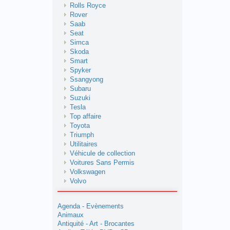
Rolls Royce
Rover
Saab
Seat
Simca
Skoda
Smart
Spyker
Ssangyong
Subaru
Suzuki
Tesla
Top affaire
Toyota
Triumph
Utilitaires
Véhicule de collection
Voitures Sans Permis
Volkswagen
Volvo
Agenda - Evènements
Animaux
Antiquité - Art - Brocantes