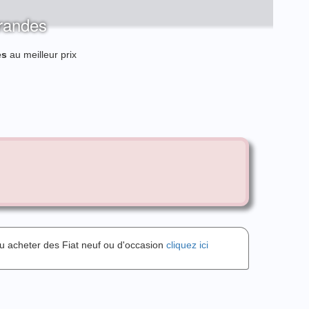
erandes
es
au meilleur prix
u acheter des Fiat neuf ou d'occasion
cliquez ici