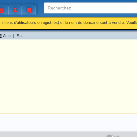
millions d'utilisateurs enregistriés) et le nom de domaine sont à vendre. Veuil
Auto
Fiat