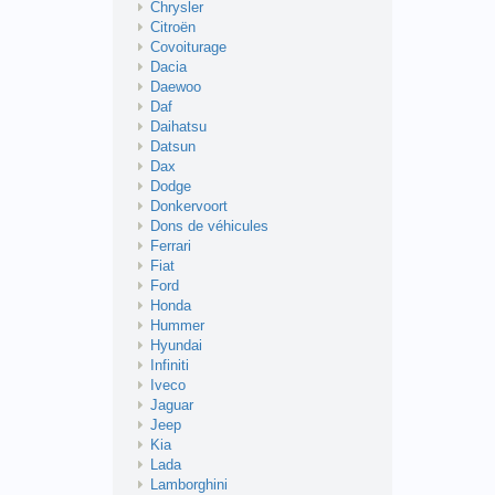
Chrysler
Citroën
Covoiturage
Dacia
Daewoo
Daf
Daihatsu
Datsun
Dax
Dodge
Donkervoort
Dons de véhicules
Ferrari
Fiat
Ford
Honda
Hummer
Hyundai
Infiniti
Iveco
Jaguar
Jeep
Kia
Lada
Lamborghini