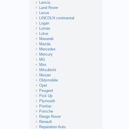
Lancia
Land Rover
Lexus
LINCOLN continental
Logan
Lomax
Lotus
Maserati
Mazda
Mercedes
Mercury
MG
Mini
Mitsubishi
Nissan
Oldsmobile
Opel
Peugeot
Pick Up
Plymouth
Pontiac
Porsche
Range Rover
Renault
Reparation Auto