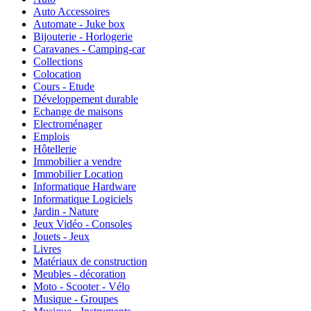
Auto Accessoires
Automate - Juke box
Bijouterie - Horlogerie
Caravanes - Camping-car
Collections
Colocation
Cours - Etude
Développement durable
Echange de maisons
Electroménager
Emplois
Hôtellerie
Immobilier a vendre
Immobilier Location
Informatique Hardware
Informatique Logiciels
Jardin - Nature
Jeux Vidéo - Consoles
Jouets - Jeux
Livres
Matériaux de construction
Meubles - décoration
Moto - Scooter - Vélo
Musique - Groupes