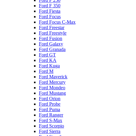
Ford F 250
Ford F 350
Ford Fiesta
Ford Focus
Ford Focus C-Max
Ford Freestar
Ford Freestyle
Ford Fusion
Ford Galaxy
Ford Granada
Ford GT
Ford KA
Ford Kuga
Ford M
Ford Maverick
Ford Mercury
Ford Mondeo
Ford Mustang
Ford Orion
Ford Probe
Ford Puma
Ford Ranger
Ford S-Max
Ford Scorpio
Ford Sierra