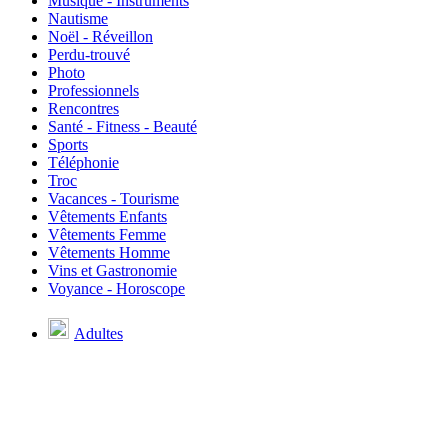
Musique - Instruments
Nautisme
Noël - Réveillon
Perdu-trouvé
Photo
Professionnels
Rencontres
Santé - Fitness - Beauté
Sports
Téléphonie
Troc
Vacances - Tourisme
Vêtements Enfants
Vêtements Femme
Vêtements Homme
Vins et Gastronomie
Voyance - Horoscope
Adultes