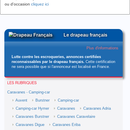
ou d'occasion
cliquez ici
Le drapeau français
Plus d'informations
Lutte contre les escroqueries, annonces certifiées
reconnaissables par le drapeau français.
Cette certification
ne sera possible que si l'annonceur est localisé en France.
LES RUBRIQUES
Caravanes - Camping-car
Auvent
Burstner
Camping-car
Camping-car Hymer
Caravanes
Caravanes Adria
Caravanes Burstner
Caravanes Caravelaire
Caravanes Digue
Caravanes Eriba