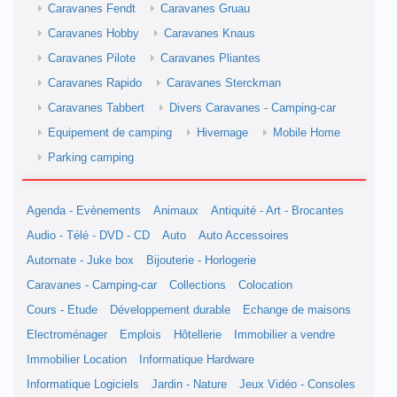
Caravanes Fendt
Caravanes Gruau
Caravanes Hobby
Caravanes Knaus
Caravanes Pilote
Caravanes Pliantes
Caravanes Rapido
Caravanes Sterckman
Caravanes Tabbert
Divers Caravanes - Camping-car
Equipement de camping
Hivernage
Mobile Home
Parking camping
Agenda - Evènements
Animaux
Antiquité - Art - Brocantes
Audio - Télé - DVD - CD
Auto
Auto Accessoires
Automate - Juke box
Bijouterie - Horlogerie
Caravanes - Camping-car
Collections
Colocation
Cours - Etude
Développement durable
Echange de maisons
Electroménager
Emplois
Hôtellerie
Immobilier a vendre
Immobilier Location
Informatique Hardware
Informatique Logiciels
Jardin - Nature
Jeux Vidéo - Consoles