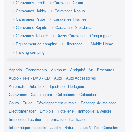
Caravanes Fendt
Caravanes Gruau
Caravanes Hobby
Caravanes Knaus
Caravanes Pilote
Caravanes Pliantes
Caravanes Rapido
Caravanes Sterckman
Caravanes Tabbert
Divers Caravanes - Camping-car
Equipement de camping
Hivernage
Mobile Home
Parking camping
Agenda - Evènements
Animaux
Antiquité - Art - Brocantes
Audio - Télé - DVD - CD
Auto
Auto Accessoires
Automate - Juke box
Bijouterie - Horlogerie
Caravanes - Camping-car
Collections
Colocation
Cours - Etude
Développement durable
Echange de maisons
Electroménager
Emplois
Hôtellerie
Immobilier a vendre
Immobilier Location
Informatique Hardware
Informatique Logiciels
Jardin - Nature
Jeux Vidéo - Consoles