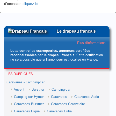
d'occasion
cliquez ici
Le drapeau français
Plus d'informations
Lutte contre les escroqueries, annonces certifiées
reconnaissables par le drapeau français.
Cette certification
ne sera possible que si l'annonceur est localisé en France.
LES RUBRIQUES
Caravanes - Camping-car
Auvent
Burstner
Camping-car
Camping-car Hymer
Caravanes
Caravanes Adria
Caravanes Burstner
Caravanes Caravelaire
Caravanes Digue
Caravanes Eriba