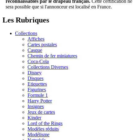
reconnaissables par le drapeau français.
Cette certification ne
sera possible que si l'annonceur est localisé en France.
Les Rubriques
Collections
Affiches
Cartes postales
Casque
Chemin de fer miniatures
Coca-Cola
Collections Diverses
Disney
Disques
Etiquettes
Figurines
Formule 1
Harry Potter
Insignes
Jeux de cartes
Kinder
Lord of the Rings
Modèles réduits
Modélisme