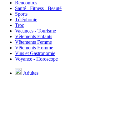
Rencontres
Santé - Fitness - Beauté
Sports
Téléphonie
Troc
Vacances - Tourisme
Vêtements Enfants
Vêtements Femme
Vêtements Homme
Vins et Gastronomie
Voyance - Horoscope
Adultes