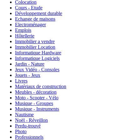
Colocation
Cours - Etude
Développement durable
Echange de maisons
Electroménager
Emplois
Hôtellerie
Immobilier a vendre
Immobilier Location
Informatique Hardware
Informatique Logiciels
Jardin - Nature
Jeux Vidéo - Consoles
Jouets - Jeux
Livres
Matériaux de construction
Meubles - décoration
Moto - Scooter - Vélo
Musique - Groupes
Musique - Instruments
Nautisme
Noël - Réveillon
Perdu-trouvé
Photo
Professionnels