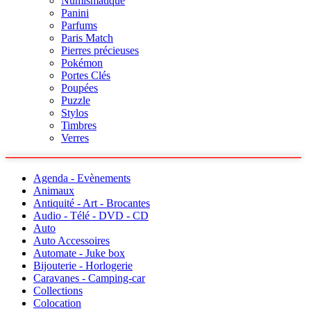
Numismatique
Panini
Parfums
Paris Match
Pierres précieuses
Pokémon
Portes Clés
Poupées
Puzzle
Stylos
Timbres
Verres
Agenda - Evènements
Animaux
Antiquité - Art - Brocantes
Audio - Télé - DVD - CD
Auto
Auto Accessoires
Automate - Juke box
Bijouterie - Horlogerie
Caravanes - Camping-car
Collections
Colocation