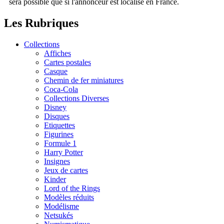
sera possible que si l'annonceur est localisé en France.
Les Rubriques
Collections
Affiches
Cartes postales
Casque
Chemin de fer miniatures
Coca-Cola
Collections Diverses
Disney
Disques
Etiquettes
Figurines
Formule 1
Harry Potter
Insignes
Jeux de cartes
Kinder
Lord of the Rings
Modèles réduits
Modélisme
Netsukés