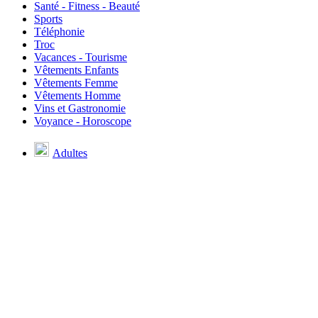
Santé - Fitness - Beauté
Sports
Téléphonie
Troc
Vacances - Tourisme
Vêtements Enfants
Vêtements Femme
Vêtements Homme
Vins et Gastronomie
Voyance - Horoscope
Adultes