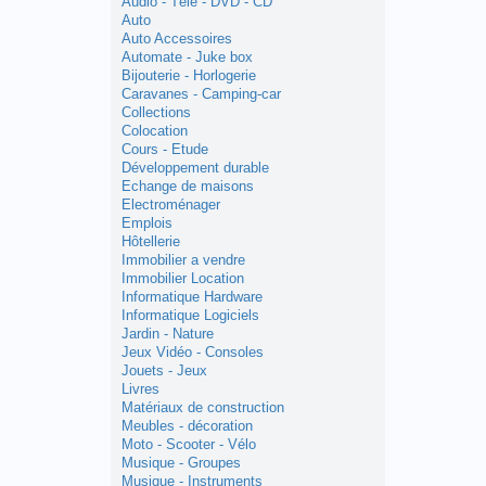
Audio - Télé - DVD - CD
Auto
Auto Accessoires
Automate - Juke box
Bijouterie - Horlogerie
Caravanes - Camping-car
Collections
Colocation
Cours - Etude
Développement durable
Echange de maisons
Electroménager
Emplois
Hôtellerie
Immobilier a vendre
Immobilier Location
Informatique Hardware
Informatique Logiciels
Jardin - Nature
Jeux Vidéo - Consoles
Jouets - Jeux
Livres
Matériaux de construction
Meubles - décoration
Moto - Scooter - Vélo
Musique - Groupes
Musique - Instruments