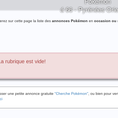
Pokémon
á 66 - Pyrénées Orie
erez sur cette page la liste des
annonces Pokémon
en
occasion ou
La rubrique est vide!
sser une petite annonce gratuite
"Cherche Pokémon"
, ou bien pour v
ci