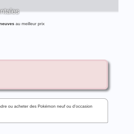
ntales
 neuves
au meilleur prix
endre ou acheter des Pokémon neuf ou d'occasion