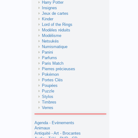
Harry Potter
Insignes
Jeux de cartes
Kinder
Lord of the Rings
Modèles réduits
Modélisme
Netsukés
Numismatique
Panini
Parfums
Paris Match
Pierres précieuses
Pokémon
Portes Clés
Poupées
Puzzle
Stylos
Timbres
Verres
Agenda - Evènements
Animaux
Antiquité - Art - Brocantes