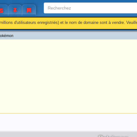
millions d'utilisateurs enregistriés) et le nom de domaine sont à vendre. Veuil
okémon