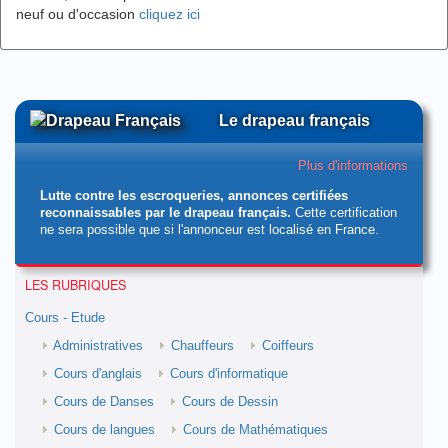
neuf ou d'occasion
cliquez ici
Le drapeau français
Plus d'informations
Lutte contre les escroqueries, annonces certifiées
reconnaissables par le drapeau français.
Cette certification
ne sera possible que si l'annonceur est localisé en France.
LES RUBRIQUES
Cours - Etude
Administratives
Chauffeurs
Coiffeurs
Cours d'anglais
Cours d'informatique
Cours de Danses
Cours de Dessin
Cours de langues
Cours de Mathématiques