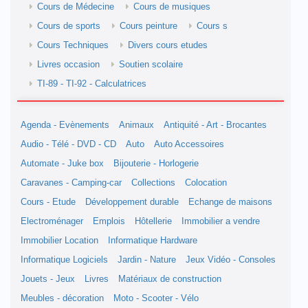
Cours de Médecine
Cours de musiques
Cours de sports
Cours peinture
Cours s
Cours Techniques
Divers cours etudes
Livres occasion
Soutien scolaire
TI-89 - TI-92 - Calculatrices
Agenda - Evènements
Animaux
Antiquité - Art - Brocantes
Audio - Télé - DVD - CD
Auto
Auto Accessoires
Automate - Juke box
Bijouterie - Horlogerie
Caravanes - Camping-car
Collections
Colocation
Cours - Etude
Développement durable
Echange de maisons
Electroménager
Emplois
Hôtellerie
Immobilier a vendre
Immobilier Location
Informatique Hardware
Informatique Logiciels
Jardin - Nature
Jeux Vidéo - Consoles
Jouets - Jeux
Livres
Matériaux de construction
Meubles - décoration
Moto - Scooter - Vélo