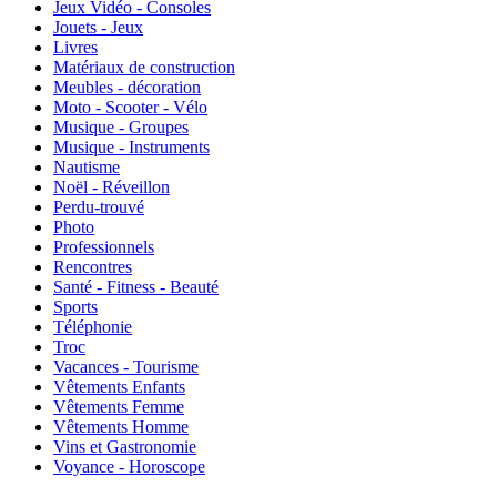
Jeux Vidéo - Consoles
Jouets - Jeux
Livres
Matériaux de construction
Meubles - décoration
Moto - Scooter - Vélo
Musique - Groupes
Musique - Instruments
Nautisme
Noël - Réveillon
Perdu-trouvé
Photo
Professionnels
Rencontres
Santé - Fitness - Beauté
Sports
Téléphonie
Troc
Vacances - Tourisme
Vêtements Enfants
Vêtements Femme
Vêtements Homme
Vins et Gastronomie
Voyance - Horoscope