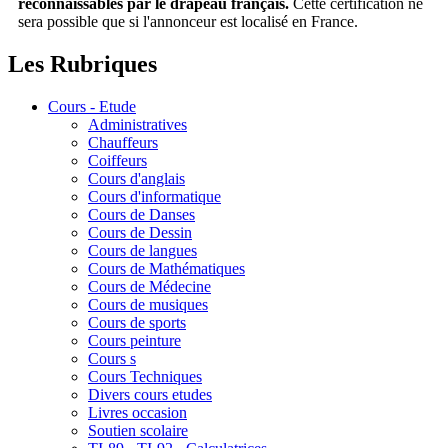
reconnaissables par le drapeau français.
Cette certification ne
sera possible que si l'annonceur est localisé en France.
Les Rubriques
Cours - Etude
Administratives
Chauffeurs
Coiffeurs
Cours d'anglais
Cours d'informatique
Cours de Danses
Cours de Dessin
Cours de langues
Cours de Mathématiques
Cours de Médecine
Cours de musiques
Cours de sports
Cours peinture
Cours s
Cours Techniques
Divers cours etudes
Livres occasion
Soutien scolaire