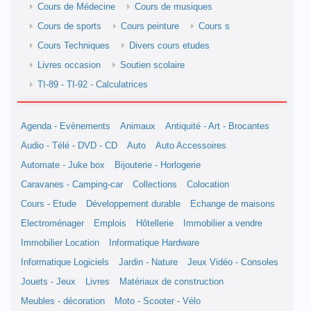
Cours de Médecine
Cours de musiques
Cours de sports
Cours peinture
Cours s
Cours Techniques
Divers cours etudes
Livres occasion
Soutien scolaire
TI-89 - TI-92 - Calculatrices
Agenda - Evènements
Animaux
Antiquité - Art - Brocantes
Audio - Télé - DVD - CD
Auto
Auto Accessoires
Automate - Juke box
Bijouterie - Horlogerie
Caravanes - Camping-car
Collections
Colocation
Cours - Etude
Développement durable
Echange de maisons
Electroménager
Emplois
Hôtellerie
Immobilier a vendre
Immobilier Location
Informatique Hardware
Informatique Logiciels
Jardin - Nature
Jeux Vidéo - Consoles
Jouets - Jeux
Livres
Matériaux de construction
Meubles - décoration
Moto - Scooter - Vélo