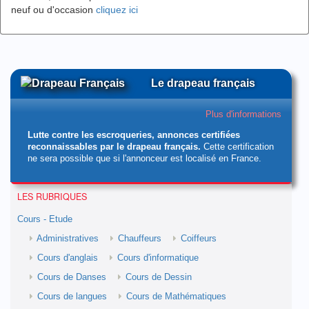
neuf ou d'occasion
cliquez ici
Le drapeau français
Plus d'informations
Lutte contre les escroqueries, annonces certifiées
reconnaissables par le drapeau français.
Cette certification
ne sera possible que si l'annonceur est localisé en France.
LES RUBRIQUES
Cours - Etude
Administratives
Chauffeurs
Coiffeurs
Cours d'anglais
Cours d'informatique
Cours de Danses
Cours de Dessin
Cours de langues
Cours de Mathématiques