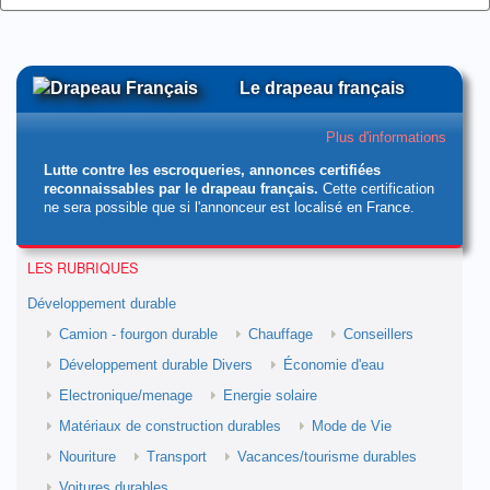
Le drapeau français
Plus d'informations
Lutte contre les escroqueries, annonces certifiées
reconnaissables par le drapeau français.
Cette certification
ne sera possible que si l'annonceur est localisé en France.
LES RUBRIQUES
Développement durable
Camion - fourgon durable
Chauffage
Conseillers
Développement durable Divers
Économie d'eau
Electronique/menage
Energie solaire
Matériaux de construction durables
Mode de Vie
Nouriture
Transport
Vacances/tourisme durables
Voitures durables