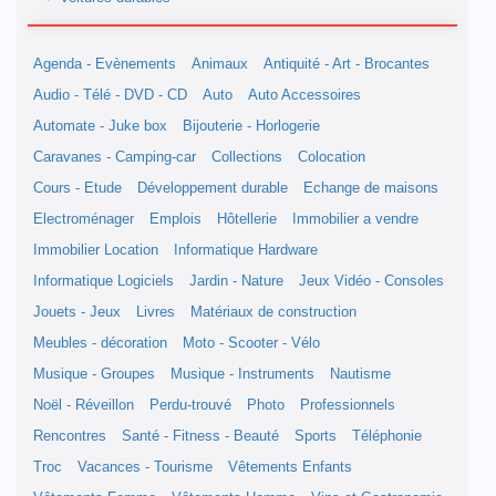
Agenda - Evènements
Animaux
Antiquité - Art - Brocantes
Audio - Télé - DVD - CD
Auto
Auto Accessoires
Automate - Juke box
Bijouterie - Horlogerie
Caravanes - Camping-car
Collections
Colocation
Cours - Etude
Développement durable
Echange de maisons
Electroménager
Emplois
Hôtellerie
Immobilier a vendre
Immobilier Location
Informatique Hardware
Informatique Logiciels
Jardin - Nature
Jeux Vidéo - Consoles
Jouets - Jeux
Livres
Matériaux de construction
Meubles - décoration
Moto - Scooter - Vélo
Musique - Groupes
Musique - Instruments
Nautisme
Noël - Réveillon
Perdu-trouvé
Photo
Professionnels
Rencontres
Santé - Fitness - Beauté
Sports
Téléphonie
Troc
Vacances - Tourisme
Vêtements Enfants