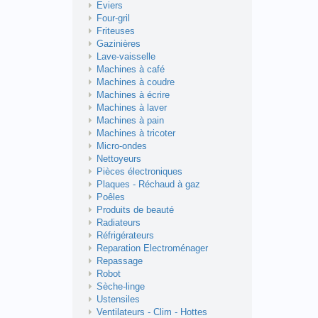
Eviers
Four-gril
Friteuses
Gazinières
Lave-vaisselle
Machines à café
Machines à coudre
Machines à écrire
Machines à laver
Machines à pain
Machines à tricoter
Micro-ondes
Nettoyeurs
Pièces électroniques
Plaques - Réchaud à gaz
Poêles
Produits de beauté
Radiateurs
Réfrigérateurs
Reparation Electroménager
Repassage
Robot
Sèche-linge
Ustensiles
Ventilateurs - Clim - Hottes