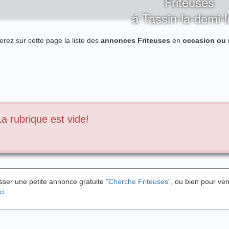
Friteuses
á Tassin-la-demi-
erez sur cette page la liste des
annonces Friteuses
en
occasion ou
La rubrique est vide!
sser une petite annonce gratuite
"Cherche Friteuses"
, ou bien pour ve
ci