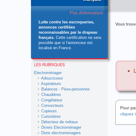
Plus d'informations
Lutte contre les escroqueries,
Vous trouv
annonces certifiées
reconnaissables par le drapeau
français.
Cette certification ne sera
possible que si l'annonceur est
localisé en France.
LES RUBRIQUES
Electroménager
Adoucisseur
Aspirateurs
Balances - Pèse-personnes
Chaudières
Congélateur
Convecteurs
Pour pa
Copieurs
cliquez i
Cuisinières
Détecteur de métaux
Divers Electroménager
Dons electromenagers