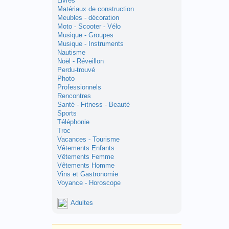
Livres
Matériaux de construction
Meubles - décoration
Moto - Scooter - Vélo
Musique - Groupes
Musique - Instruments
Nautisme
Noël - Réveillon
Perdu-trouvé
Photo
Professionnels
Rencontres
Santé - Fitness - Beauté
Sports
Téléphonie
Troc
Vacances - Tourisme
Vêtements Enfants
Vêtements Femme
Vêtements Homme
Vins et Gastronomie
Voyance - Horoscope
Adultes