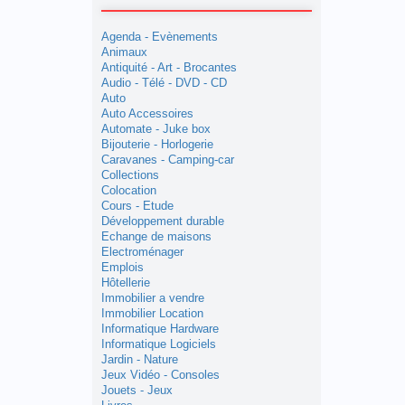
Agenda - Evènements
Animaux
Antiquité - Art - Brocantes
Audio - Télé - DVD - CD
Auto
Auto Accessoires
Automate - Juke box
Bijouterie - Horlogerie
Caravanes - Camping-car
Collections
Colocation
Cours - Etude
Développement durable
Echange de maisons
Electroménager
Emplois
Hôtellerie
Immobilier a vendre
Immobilier Location
Informatique Hardware
Informatique Logiciels
Jardin - Nature
Jeux Vidéo - Consoles
Jouets - Jeux