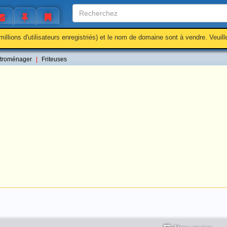
millions d'utilisateurs enregistriés) et le nom de domaine sont à vendre. Veuil
ctroménager
Friteuses