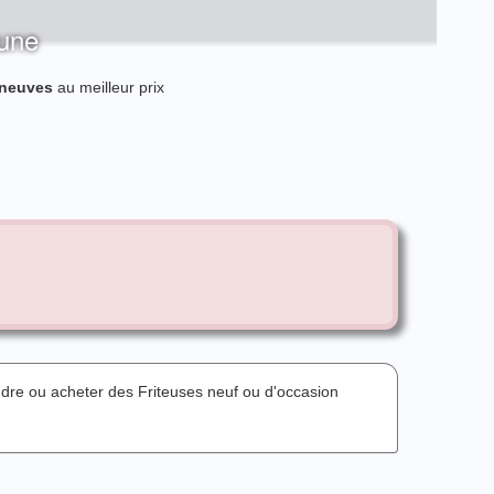
lune
 neuves
au meilleur prix
ndre ou acheter des Friteuses neuf ou d'occasion