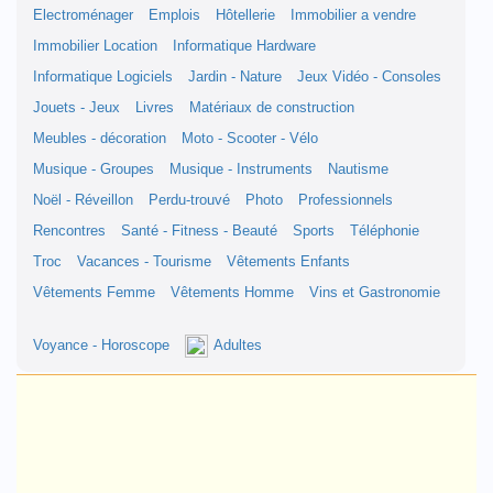
Electroménager
Emplois
Hôtellerie
Immobilier a vendre
Immobilier Location
Informatique Hardware
Informatique Logiciels
Jardin - Nature
Jeux Vidéo - Consoles
Jouets - Jeux
Livres
Matériaux de construction
Meubles - décoration
Moto - Scooter - Vélo
Musique - Groupes
Musique - Instruments
Nautisme
Noël - Réveillon
Perdu-trouvé
Photo
Professionnels
Rencontres
Santé - Fitness - Beauté
Sports
Téléphonie
Troc
Vacances - Tourisme
Vêtements Enfants
Vêtements Femme
Vêtements Homme
Vins et Gastronomie
Voyance - Horoscope
Adultes