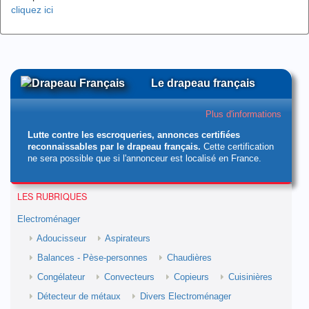
cliquez ici
Le drapeau français
Plus d'informations
Lutte contre les escroqueries, annonces certifiées
reconnaissables par le drapeau français.
Cette certification
ne sera possible que si l'annonceur est localisé en France.
LES RUBRIQUES
Electroménager
Adoucisseur
Aspirateurs
Balances - Pèse-personnes
Chaudières
Congélateur
Convecteurs
Copieurs
Cuisinières
Détecteur de métaux
Divers Electroménager