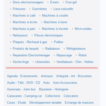
Dons electromenagers
Eviers
Four-gril
Friteuses
Gazinières
Lave-vaisselle
Machines à café
Machines à coudre
Machines à écrire
Machines à laver
Machines à pain
Machines à tricoter
Micro-ondes
Nettoyeurs
Pièces électroniques
Plaques - Réchaud à gaz
Poêles
Produits de beauté
Radiateurs
Réfrigérateurs
Reparation Electroménager
Repassage
Robot
Sèche-linge
Ustensiles
Ventilateurs - Clim - Hottes
Agenda - Evènements
Animaux
Antiquité - Art - Brocantes
Audio - Télé - DVD - CD
Auto
Auto Accessoires
Automate - Juke box
Bijouterie - Horlogerie
Caravanes - Camping-car
Collections
Colocation
Cours - Etude
Développement durable
Echange de maisons