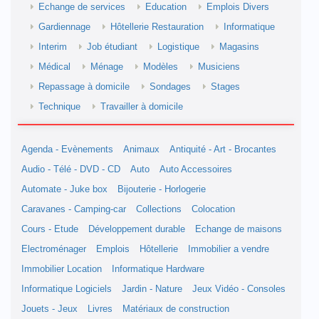
Echange de services
Education
Emplois Divers
Gardiennage
Hôtellerie Restauration
Informatique
Interim
Job étudiant
Logistique
Magasins
Médical
Ménage
Modèles
Musiciens
Repassage à domicile
Sondages
Stages
Technique
Travailler à domicile
Agenda - Evènements
Animaux
Antiquité - Art - Brocantes
Audio - Télé - DVD - CD
Auto
Auto Accessoires
Automate - Juke box
Bijouterie - Horlogerie
Caravanes - Camping-car
Collections
Colocation
Cours - Etude
Développement durable
Echange de maisons
Electroménager
Emplois
Hôtellerie
Immobilier a vendre
Immobilier Location
Informatique Hardware
Informatique Logiciels
Jardin - Nature
Jeux Vidéo - Consoles
Jouets - Jeux
Livres
Matériaux de construction