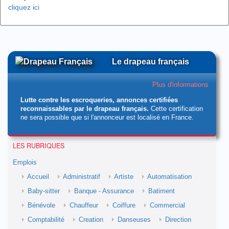
cliquez ici
Le drapeau français
Plus d'informations
Lutte contre les escroqueries, annonces certifiées
reconnaissables par le drapeau français.
Cette certification
ne sera possible que si l'annonceur est localisé en France.
LES RUBRIQUES
Emplois
Accueil
Administratif
Artiste
Automatisation
Baby-sitter
Banque - Assurance
Batiment
Bénévole
Chauffeur
Coiffure
Commercial
Comptabilité
Creation
Danseuses
Direction