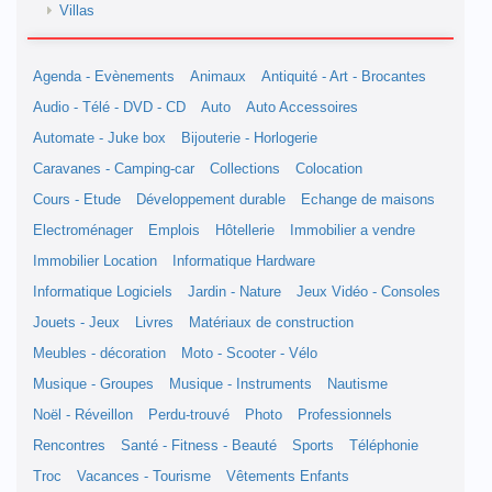
Villas
Agenda - Evènements
Animaux
Antiquité - Art - Brocantes
Audio - Télé - DVD - CD
Auto
Auto Accessoires
Automate - Juke box
Bijouterie - Horlogerie
Caravanes - Camping-car
Collections
Colocation
Cours - Etude
Développement durable
Echange de maisons
Electroménager
Emplois
Hôtellerie
Immobilier a vendre
Immobilier Location
Informatique Hardware
Informatique Logiciels
Jardin - Nature
Jeux Vidéo - Consoles
Jouets - Jeux
Livres
Matériaux de construction
Meubles - décoration
Moto - Scooter - Vélo
Musique - Groupes
Musique - Instruments
Nautisme
Noël - Réveillon
Perdu-trouvé
Photo
Professionnels
Rencontres
Santé - Fitness - Beauté
Sports
Téléphonie
Troc
Vacances - Tourisme
Vêtements Enfants