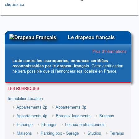
cliquez ici
Le drapeau français
Plus d'informations
Lutte contre les escroqueries, annonces certifiées
reconnaissables par le drapeau français.
Cette certification
ne sera possible que si l'annonceur est localisé en France.
LES RUBRIQUES
Immobilier Location
Appartements 2p
Appartements 3p
Appartements 4p
Bateaux-logements
Bureaux
Echange
Etranger
Locaux professionnels
Maisons
Parking box - Garage
Studios
Terrains