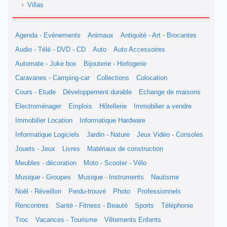
Villas
Agenda - Evènements
Animaux
Antiquité - Art - Brocantes
Audio - Télé - DVD - CD
Auto
Auto Accessoires
Automate - Juke box
Bijouterie - Horlogerie
Caravanes - Camping-car
Collections
Colocation
Cours - Etude
Développement durable
Echange de maisons
Electroménager
Emplois
Hôtellerie
Immobilier a vendre
Immobilier Location
Informatique Hardware
Informatique Logiciels
Jardin - Nature
Jeux Vidéo - Consoles
Jouets - Jeux
Livres
Matériaux de construction
Meubles - décoration
Moto - Scooter - Vélo
Musique - Groupes
Musique - Instruments
Nautisme
Noël - Réveillon
Perdu-trouvé
Photo
Professionnels
Rencontres
Santé - Fitness - Beauté
Sports
Téléphonie
Troc
Vacances - Tourisme
Vêtements Enfants