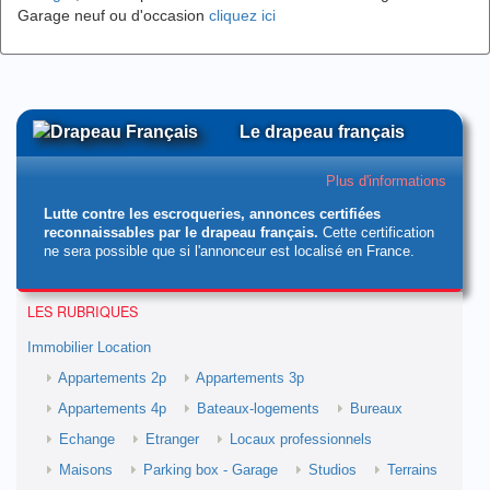
Garage neuf ou d'occasion
cliquez ici
Le drapeau français
Plus d'informations
Lutte contre les escroqueries, annonces certifiées
reconnaissables par le drapeau français.
Cette certification
ne sera possible que si l'annonceur est localisé en France.
LES RUBRIQUES
Immobilier Location
Appartements 2p
Appartements 3p
Appartements 4p
Bateaux-logements
Bureaux
Echange
Etranger
Locaux professionnels
Maisons
Parking box - Garage
Studios
Terrains