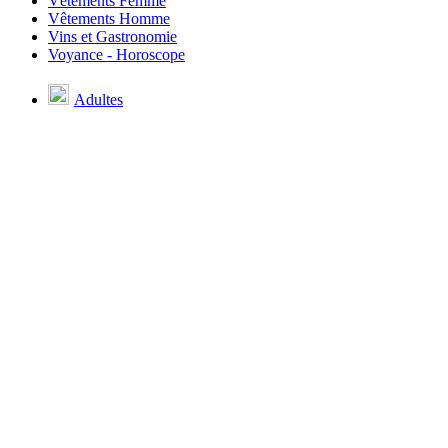
Vêtements Femme
Vêtements Homme
Vins et Gastronomie
Voyance - Horoscope
Adultes