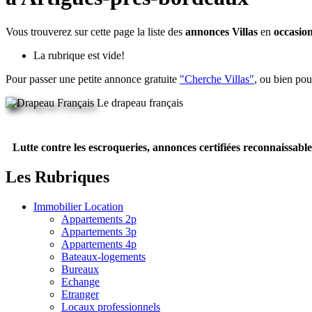
Vous trouverez sur cette page la liste des
annonces Villas
en
occasio
La rubrique est vide!
Pour passer une petite annonce gratuite
"Cherche Villas"
, ou bien pou
Le drapeau français
Lutte contre les escroqueries, annonces certifiées reconnaissable
Les Rubriques
Immobilier Location
Appartements 2p
Appartements 3p
Appartements 4p
Bateaux-logements
Bureaux
Echange
Etranger
Locaux professionnels