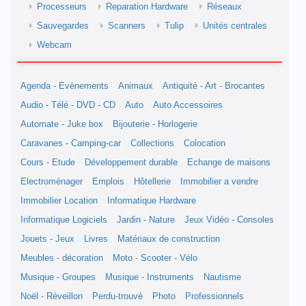
Processeurs
Reparation Hardware
Réseaux
Sauvegardes
Scanners
Tulip
Unités centrales
Webcam
Agenda - Evènements
Animaux
Antiquité - Art - Brocantes
Audio - Télé - DVD - CD
Auto
Auto Accessoires
Automate - Juke box
Bijouterie - Horlogerie
Caravanes - Camping-car
Collections
Colocation
Cours - Etude
Développement durable
Echange de maisons
Electroménager
Emplois
Hôtellerie
Immobilier a vendre
Immobilier Location
Informatique Hardware
Informatique Logiciels
Jardin - Nature
Jeux Vidéo - Consoles
Jouets - Jeux
Livres
Matériaux de construction
Meubles - décoration
Moto - Scooter - Vélo
Musique - Groupes
Musique - Instruments
Nautisme
Noël - Réveillon
Perdu-trouvé
Photo
Professionnels