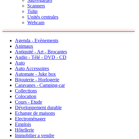
Sauvegardes
Scanners
Tulip
Unités centrales
Webcam
Agenda - Evènements
Animaux
Antiquité - Art - Brocantes
Audio - Télé - DVD - CD
Auto
Auto Accessoires
Automate - Juke box
Bijouterie - Horlogerie
Caravanes - Camping-car
Collections
Colocation
Cours - Etude
Développement durable
Echange de maisons
Electroménager
Emplois
Hôtellerie
Immobilier a vendre