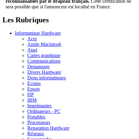
reconnaissables par le drapeau français.
Cette certification ne
sera possible que si l'annonceur est localisé en France.
Les Rubriques
Informatique Hardware
Acer
Apple Macintosh
Atari
Cartes graphique
Communications
Depannage
Divers Hardware
Dons informatiques
Ecrans
Epson
HP
IBM
Imprimantes
Ordinateurs - PC
Portables
Processeurs
Reparation Hardware
Réseaux