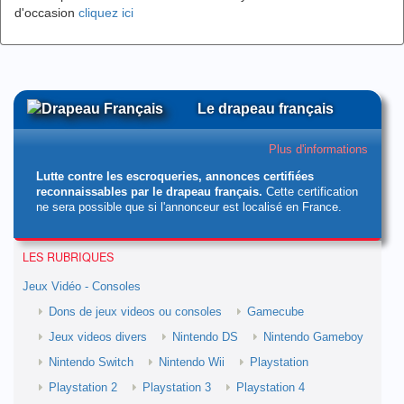
d'occasion
cliquez ici
Le drapeau français
Plus d'informations
Lutte contre les escroqueries, annonces certifiées
reconnaissables par le drapeau français.
Cette certification
ne sera possible que si l'annonceur est localisé en France.
LES RUBRIQUES
Jeux Vidéo - Consoles
Dons de jeux videos ou consoles
Gamecube
Jeux videos divers
Nintendo DS
Nintendo Gameboy
Nintendo Switch
Nintendo Wii
Playstation
Playstation 2
Playstation 3
Playstation 4