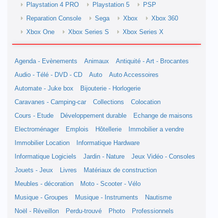
Playstation 4 PRO
Playstation 5
PSP
Reparation Console
Sega
Xbox
Xbox 360
Xbox One
Xbox Series S
Xbox Series X
Agenda - Evènements
Animaux
Antiquité - Art - Brocantes
Audio - Télé - DVD - CD
Auto
Auto Accessoires
Automate - Juke box
Bijouterie - Horlogerie
Caravanes - Camping-car
Collections
Colocation
Cours - Etude
Développement durable
Echange de maisons
Electroménager
Emplois
Hôtellerie
Immobilier a vendre
Immobilier Location
Informatique Hardware
Informatique Logiciels
Jardin - Nature
Jeux Vidéo - Consoles
Jouets - Jeux
Livres
Matériaux de construction
Meubles - décoration
Moto - Scooter - Vélo
Musique - Groupes
Musique - Instruments
Nautisme
Noël - Réveillon
Perdu-trouvé
Photo
Professionnels