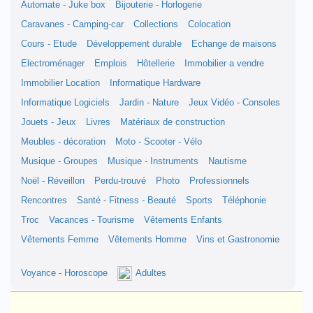
Automate - Juke box
Bijouterie - Horlogerie
Caravanes - Camping-car
Collections
Colocation
Cours - Etude
Développement durable
Echange de maisons
Electroménager
Emplois
Hôtellerie
Immobilier a vendre
Immobilier Location
Informatique Hardware
Informatique Logiciels
Jardin - Nature
Jeux Vidéo - Consoles
Jouets - Jeux
Livres
Matériaux de construction
Meubles - décoration
Moto - Scooter - Vélo
Musique - Groupes
Musique - Instruments
Nautisme
Noël - Réveillon
Perdu-trouvé
Photo
Professionnels
Rencontres
Santé - Fitness - Beauté
Sports
Téléphonie
Troc
Vacances - Tourisme
Vêtements Enfants
Vêtements Femme
Vêtements Homme
Vins et Gastronomie
Voyance - Horoscope
Adultes