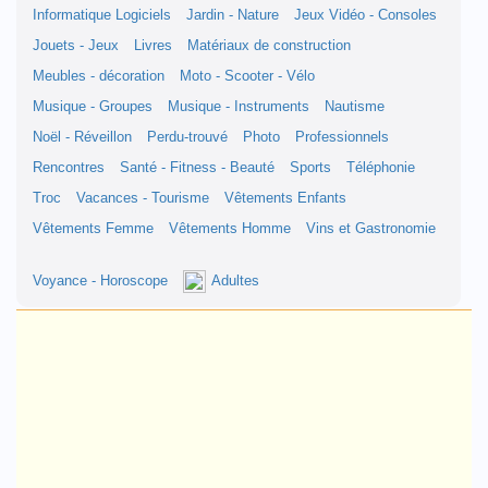
Informatique Logiciels
Jardin - Nature
Jeux Vidéo - Consoles
Jouets - Jeux
Livres
Matériaux de construction
Meubles - décoration
Moto - Scooter - Vélo
Musique - Groupes
Musique - Instruments
Nautisme
Noël - Réveillon
Perdu-trouvé
Photo
Professionnels
Rencontres
Santé - Fitness - Beauté
Sports
Téléphonie
Troc
Vacances - Tourisme
Vêtements Enfants
Vêtements Femme
Vêtements Homme
Vins et Gastronomie
Voyance - Horoscope
Adultes