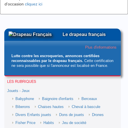
d'occasion
cliquez ici
Le drapeau français
Plus d'informations
Lutte contre les escroqueries, annonces certifiées
reconnaissables par le drapeau français.
Cette certification
ne sera possible que si l'annonceur est localisé en France.
LES RUBRIQUES
Jouets - Jeux
Babyphone
Baignoire d'enfants
Berceaux
Biberons
Chaises hautes
Cheval à bascule
Divers Enfants jouets
Dons de jouets
Drones
Fisher Price
Habits
Jeu de société