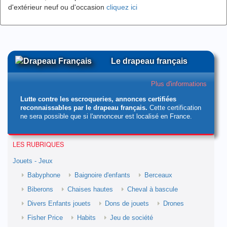
d'extérieur neuf ou d'occasion
cliquez ici
Le drapeau français
Plus d'informations
Lutte contre les escroqueries, annonces certifiées
reconnaissables par le drapeau français.
Cette certification
ne sera possible que si l'annonceur est localisé en France.
LES RUBRIQUES
Jouets - Jeux
Babyphone
Baignoire d'enfants
Berceaux
Biberons
Chaises hautes
Cheval à bascule
Divers Enfants jouets
Dons de jouets
Drones
Fisher Price
Habits
Jeu de société