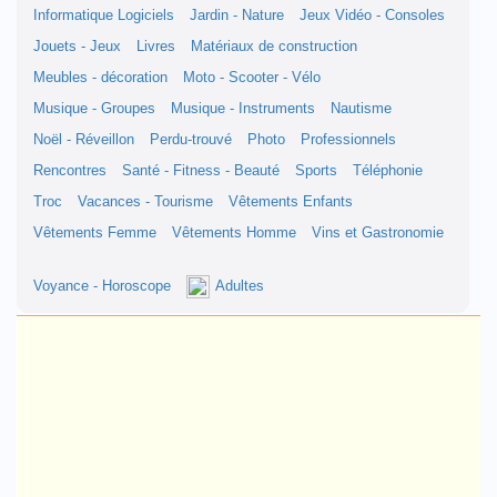
Informatique Logiciels
Jardin - Nature
Jeux Vidéo - Consoles
Jouets - Jeux
Livres
Matériaux de construction
Meubles - décoration
Moto - Scooter - Vélo
Musique - Groupes
Musique - Instruments
Nautisme
Noël - Réveillon
Perdu-trouvé
Photo
Professionnels
Rencontres
Santé - Fitness - Beauté
Sports
Téléphonie
Troc
Vacances - Tourisme
Vêtements Enfants
Vêtements Femme
Vêtements Homme
Vins et Gastronomie
Voyance - Horoscope
Adultes