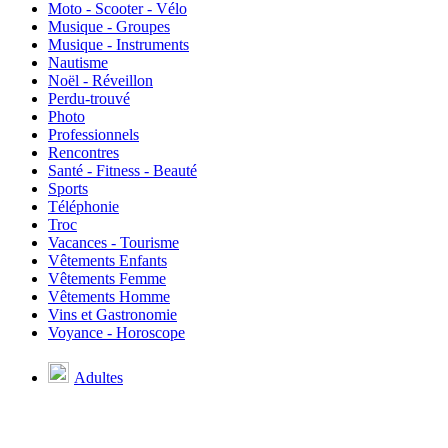
Moto - Scooter - Vélo
Musique - Groupes
Musique - Instruments
Nautisme
Noël - Réveillon
Perdu-trouvé
Photo
Professionnels
Rencontres
Santé - Fitness - Beauté
Sports
Téléphonie
Troc
Vacances - Tourisme
Vêtements Enfants
Vêtements Femme
Vêtements Homme
Vins et Gastronomie
Voyance - Horoscope
Adultes