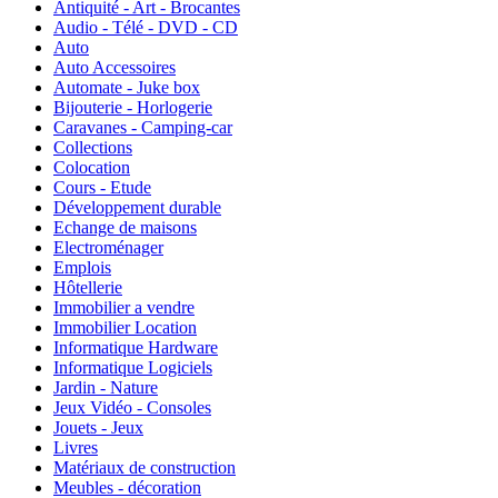
Antiquité - Art - Brocantes
Audio - Télé - DVD - CD
Auto
Auto Accessoires
Automate - Juke box
Bijouterie - Horlogerie
Caravanes - Camping-car
Collections
Colocation
Cours - Etude
Développement durable
Echange de maisons
Electroménager
Emplois
Hôtellerie
Immobilier a vendre
Immobilier Location
Informatique Hardware
Informatique Logiciels
Jardin - Nature
Jeux Vidéo - Consoles
Jouets - Jeux
Livres
Matériaux de construction
Meubles - décoration