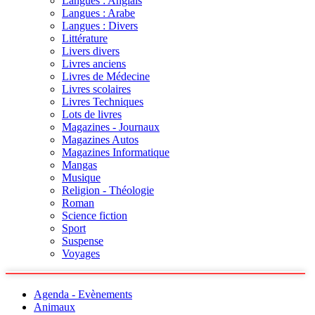
Langues : Anglais
Langues : Arabe
Langues : Divers
Littérature
Livers divers
Livres anciens
Livres de Médecine
Livres scolaires
Livres Techniques
Lots de livres
Magazines - Journaux
Magazines Autos
Magazines Informatique
Mangas
Musique
Religion - Théologie
Roman
Science fiction
Sport
Suspense
Voyages
Agenda - Evènements
Animaux