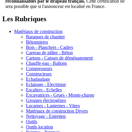
reconnaissables par le drapeau français.
Cette certification ne
sera possible que si l'annonceur est localisé en France.
Les Rubriques
Matériaux de construction
Baraques de chantier
Bétonnieres
Bois - Planchers - Cadres
Carreau de plâtre - Béton
Cartons - Caisses de déménagement
Chauffe-eau - Ballons
Compresseurs
Constructeurs
Echafaudage
Eclairage - Electrique
Escaliers - Echelles
Excavatrices - Grues - Monte-charge
Groupes électrogènes
Lucarnes - Lanternes - Vitres
Matériaux de construction Divers
Nettoyage - Entretien
Outils
Outils location