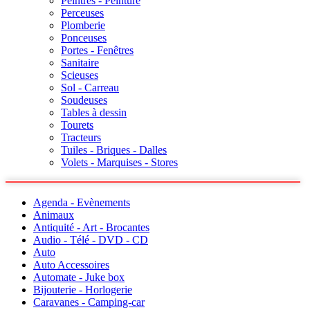
Peintres - Peinture
Perceuses
Plomberie
Ponceuses
Portes - Fenêtres
Sanitaire
Scieuses
Sol - Carreau
Soudeuses
Tables à dessin
Tourets
Tracteurs
Tuiles - Briques - Dalles
Volets - Marquises - Stores
Agenda - Evènements
Animaux
Antiquité - Art - Brocantes
Audio - Télé - DVD - CD
Auto
Auto Accessoires
Automate - Juke box
Bijouterie - Horlogerie
Caravanes - Camping-car