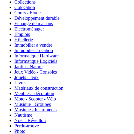
Collections
Colocation
Cours - Etude
Développement durable
Echange de maisons
Electroménager
Emplois
Hôtellerie
Immobilier a vendre
Immobilier Location
Informatique Hardware
Informatique Logiciels
Jardin - Nature
Jeux Vidéo - Consoles
Jouets - Jeux
Livres
Matériaux de construction
Meubles - décoration
Moto - Scooter - Vélo
Musique - Groupes
Musique - Instruments
Nautisme
Noël - Réveillon
Perdu-trouvé
Photo