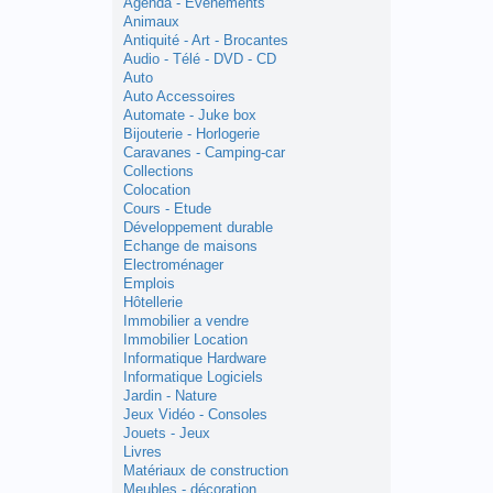
Agenda - Evènements
Animaux
Antiquité - Art - Brocantes
Audio - Télé - DVD - CD
Auto
Auto Accessoires
Automate - Juke box
Bijouterie - Horlogerie
Caravanes - Camping-car
Collections
Colocation
Cours - Etude
Développement durable
Echange de maisons
Electroménager
Emplois
Hôtellerie
Immobilier a vendre
Immobilier Location
Informatique Hardware
Informatique Logiciels
Jardin - Nature
Jeux Vidéo - Consoles
Jouets - Jeux
Livres
Matériaux de construction
Meubles - décoration