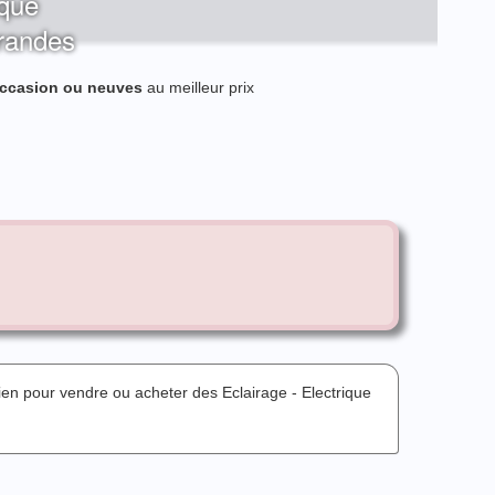
ique
erandes
ccasion ou neuves
au meilleur prix
ien pour vendre ou acheter des Eclairage - Electrique