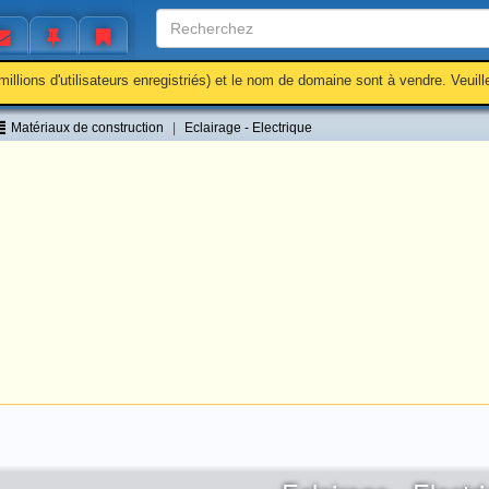
millions d'utilisateurs enregistriés) et le nom de domaine sont à vendre. Veuil
Matériaux de construction
Eclairage - Electrique