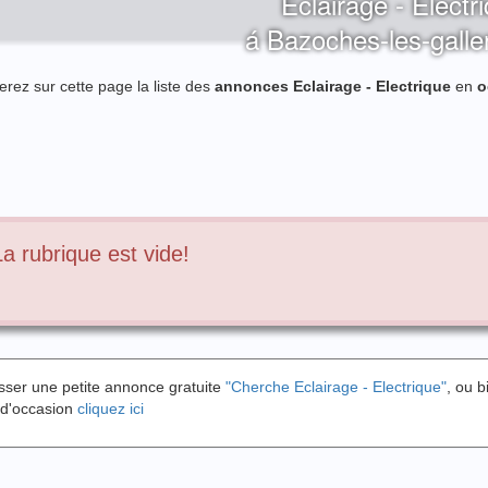
Eclairage - Electr
á Bazoches-les-gall
erez sur cette page la liste des
annonces Eclairage - Electrique
en
o
La rubrique est vide!
sser une petite annonce gratuite
"Cherche Eclairage - Electrique"
, ou b
 d'occasion
cliquez ici