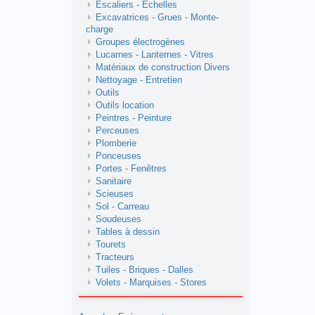
Escaliers - Echelles
Excavatrices - Grues - Monte-
charge
Groupes électrogènes
Lucarnes - Lanternes - Vitres
Matériaux de construction Divers
Nettoyage - Entretien
Outils
Outils location
Peintres - Peinture
Perceuses
Plomberie
Ponceuses
Portes - Fenêtres
Sanitaire
Scieuses
Sol - Carreau
Soudeuses
Tables à dessin
Tourets
Tracteurs
Tuiles - Briques - Dalles
Volets - Marquises - Stores