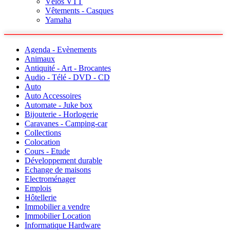
Vélos VTT
Vêtements - Casques
Yamaha
Agenda - Evènements
Animaux
Antiquité - Art - Brocantes
Audio - Télé - DVD - CD
Auto
Auto Accessoires
Automate - Juke box
Bijouterie - Horlogerie
Caravanes - Camping-car
Collections
Colocation
Cours - Etude
Développement durable
Echange de maisons
Electroménager
Emplois
Hôtellerie
Immobilier a vendre
Immobilier Location
Informatique Hardware