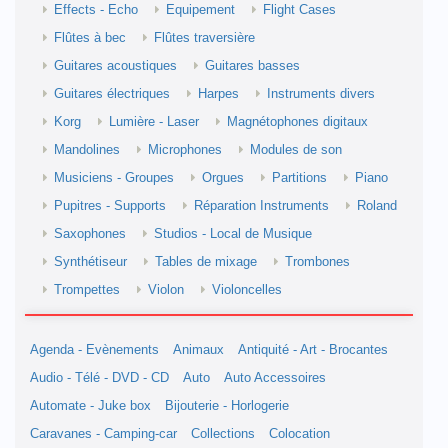
Effects - Echo
Equipement
Flight Cases
Flûtes à bec
Flûtes traversière
Guitares acoustiques
Guitares basses
Guitares électriques
Harpes
Instruments divers
Korg
Lumière - Laser
Magnétophones digitaux
Mandolines
Microphones
Modules de son
Musiciens - Groupes
Orgues
Partitions
Piano
Pupitres - Supports
Réparation Instruments
Roland
Saxophones
Studios - Local de Musique
Synthétiseur
Tables de mixage
Trombones
Trompettes
Violon
Violoncelles
Agenda - Evènements
Animaux
Antiquité - Art - Brocantes
Audio - Télé - DVD - CD
Auto
Auto Accessoires
Automate - Juke box
Bijouterie - Horlogerie
Caravanes - Camping-car
Collections
Colocation