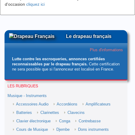
d'occasion
cliquez ici
Le drapeau français
Plus d'informations
Lutte contre les escroqueries, annonces certifiées
reconnaissables par le drapeau français.
Cette certification
ne sera possible que si l'annonceur est localisé en France.
LES RUBRIQUES
Musique - Instruments
Accessoires Audio
Accordéons
Amplificateurs
Batteries
Clarinettes
Clavecins
Clavier électronique
Conga
Contrebasse
Cours de Musique
Djembe
Dons instruments