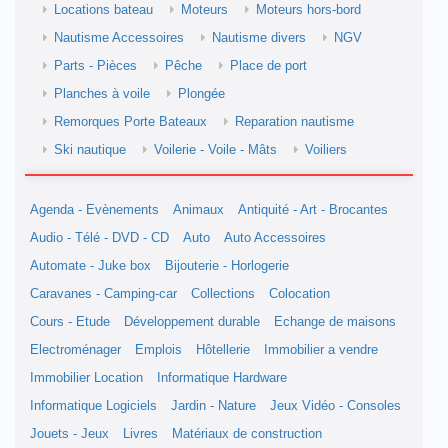
Locations bateau
Moteurs
Moteurs hors-bord
Nautisme Accessoires
Nautisme divers
NGV
Parts - Pièces
Pêche
Place de port
Planches à voile
Plongée
Remorques Porte Bateaux
Reparation nautisme
Ski nautique
Voilerie - Voile - Mâts
Voiliers
Agenda - Evènements
Animaux
Antiquité - Art - Brocantes
Audio - Télé - DVD - CD
Auto
Auto Accessoires
Automate - Juke box
Bijouterie - Horlogerie
Caravanes - Camping-car
Collections
Colocation
Cours - Etude
Développement durable
Echange de maisons
Electroménager
Emplois
Hôtellerie
Immobilier a vendre
Immobilier Location
Informatique Hardware
Informatique Logiciels
Jardin - Nature
Jeux Vidéo - Consoles
Jouets - Jeux
Livres
Matériaux de construction