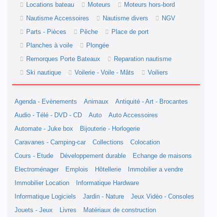
Locations bateau
Moteurs
Moteurs hors-bord
Nautisme Accessoires
Nautisme divers
NGV
Parts - Pièces
Pêche
Place de port
Planches à voile
Plongée
Remorques Porte Bateaux
Reparation nautisme
Ski nautique
Voilerie - Voile - Mâts
Voiliers
Agenda - Evènements
Animaux
Antiquité - Art - Brocantes
Audio - Télé - DVD - CD
Auto
Auto Accessoires
Automate - Juke box
Bijouterie - Horlogerie
Caravanes - Camping-car
Collections
Colocation
Cours - Etude
Développement durable
Echange de maisons
Electroménager
Emplois
Hôtellerie
Immobilier a vendre
Immobilier Location
Informatique Hardware
Informatique Logiciels
Jardin - Nature
Jeux Vidéo - Consoles
Jouets - Jeux
Livres
Matériaux de construction