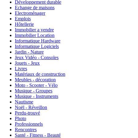
Développement durable
Echange de maisons
Electroménager
Emplois
Hôtellerie
Immobilier a vendre
Immobilier Location
Informatique Hardware
Informatique Logiciels
Jardin - Nature
Jeux Vidéo - Consoles
Jouets - Jeux
Livres
Matériaux de construction
Meubles - décoration
Moto - Scooter - Vélo
Musique - Groupes
Musique - Instruments
Nautisme
Noël - Réveillon
Perdu-trouvé
Photo
Professionnels
Rencontres
Santé - Fitness - Beauté