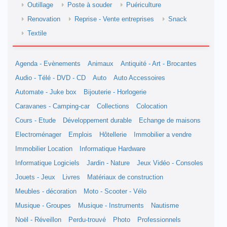
Outillage
Poste à souder
Puériculture
Renovation
Reprise - Vente entreprises
Snack
Textile
Agenda - Evènements
Animaux
Antiquité - Art - Brocantes
Audio - Télé - DVD - CD
Auto
Auto Accessoires
Automate - Juke box
Bijouterie - Horlogerie
Caravanes - Camping-car
Collections
Colocation
Cours - Etude
Développement durable
Echange de maisons
Electroménager
Emplois
Hôtellerie
Immobilier a vendre
Immobilier Location
Informatique Hardware
Informatique Logiciels
Jardin - Nature
Jeux Vidéo - Consoles
Jouets - Jeux
Livres
Matériaux de construction
Meubles - décoration
Moto - Scooter - Vélo
Musique - Groupes
Musique - Instruments
Nautisme
Noël - Réveillon
Perdu-trouvé
Photo
Professionnels