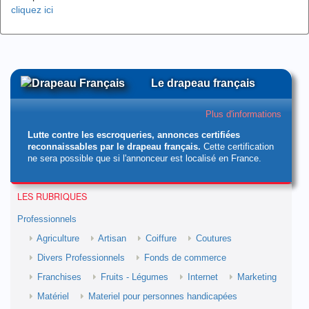
cliquez ici
Le drapeau français
Plus d'informations
Lutte contre les escroqueries, annonces certifiées
reconnaissables par le drapeau français.
Cette certification
ne sera possible que si l'annonceur est localisé en France.
LES RUBRIQUES
Professionnels
Agriculture
Artisan
Coiffure
Coutures
Divers Professionnels
Fonds de commerce
Franchises
Fruits - Légumes
Internet
Marketing
Matériel
Materiel pour personnes handicapées