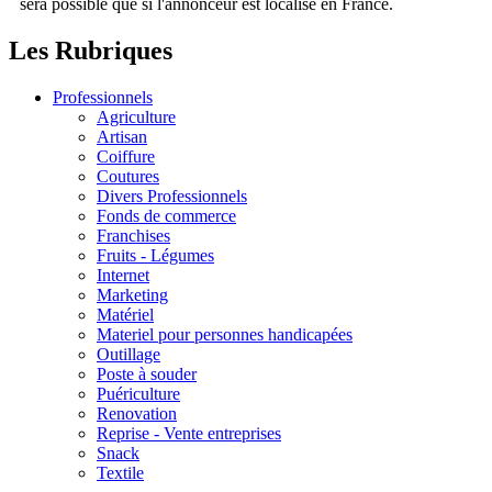
sera possible que si l'annonceur est localisé en France.
Les Rubriques
Professionnels
Agriculture
Artisan
Coiffure
Coutures
Divers Professionnels
Fonds de commerce
Franchises
Fruits - Légumes
Internet
Marketing
Matériel
Materiel pour personnes handicapées
Outillage
Poste à souder
Puériculture
Renovation
Reprise - Vente entreprises
Snack
Textile