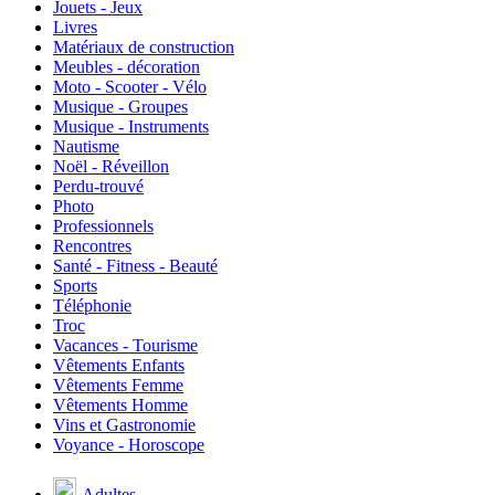
Jouets - Jeux
Livres
Matériaux de construction
Meubles - décoration
Moto - Scooter - Vélo
Musique - Groupes
Musique - Instruments
Nautisme
Noël - Réveillon
Perdu-trouvé
Photo
Professionnels
Rencontres
Santé - Fitness - Beauté
Sports
Téléphonie
Troc
Vacances - Tourisme
Vêtements Enfants
Vêtements Femme
Vêtements Homme
Vins et Gastronomie
Voyance - Horoscope
Adultes