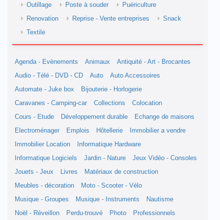
Outillage
Poste à souder
Puériculture
Renovation
Reprise - Vente entreprises
Snack
Textile
Agenda - Evènements
Animaux
Antiquité - Art - Brocantes
Audio - Télé - DVD - CD
Auto
Auto Accessoires
Automate - Juke box
Bijouterie - Horlogerie
Caravanes - Camping-car
Collections
Colocation
Cours - Etude
Développement durable
Echange de maisons
Electroménager
Emplois
Hôtellerie
Immobilier a vendre
Immobilier Location
Informatique Hardware
Informatique Logiciels
Jardin - Nature
Jeux Vidéo - Consoles
Jouets - Jeux
Livres
Matériaux de construction
Meubles - décoration
Moto - Scooter - Vélo
Musique - Groupes
Musique - Instruments
Nautisme
Noël - Réveillon
Perdu-trouvé
Photo
Professionnels