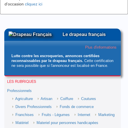
d'occasion
cliquez ici
Le drapeau français
Plus d'informations
Lutte contre les escroqueries, annonces certifiées
reconnaissables par le drapeau français.
Cette certification
ne sera possible que si l'annonceur est localisé en France.
LES RUBRIQUES
Professionnels
Agriculture
Artisan
Coiffure
Coutures
Divers Professionnels
Fonds de commerce
Franchises
Fruits - Légumes
Internet
Marketing
Matériel
Materiel pour personnes handicapées