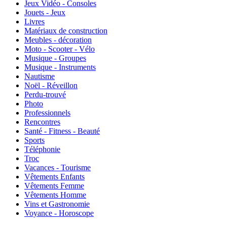
Jeux Vidéo - Consoles
Jouets - Jeux
Livres
Matériaux de construction
Meubles - décoration
Moto - Scooter - Vélo
Musique - Groupes
Musique - Instruments
Nautisme
Noël - Réveillon
Perdu-trouvé
Photo
Professionnels
Rencontres
Santé - Fitness - Beauté
Sports
Téléphonie
Troc
Vacances - Tourisme
Vêtements Enfants
Vêtements Femme
Vêtements Homme
Vins et Gastronomie
Voyance - Horoscope