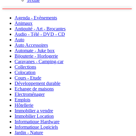
Textile
Agenda - Evènements
Animaux
Antiquité - Art - Brocantes
Audio - Télé - DVD - CD
Auto
Auto Accessoires
Automate - Juke box
Bijouterie - Horlogerie
Caravanes - Camping-car
Collections
Colocation
Cours - Etude
Développement durable
Echange de maisons
Electroménager
Emplois
Hôtellerie
Immobilier a vendre
Immobilier Location
Informatique Hardware
Informatique Logiciels
Jardin - Nature