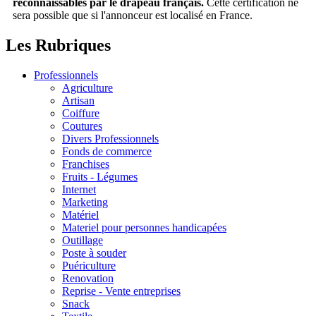
reconnaissables par le drapeau français.
Cette certification ne
sera possible que si l'annonceur est localisé en France.
Les Rubriques
Professionnels
Agriculture
Artisan
Coiffure
Coutures
Divers Professionnels
Fonds de commerce
Franchises
Fruits - Légumes
Internet
Marketing
Matériel
Materiel pour personnes handicapées
Outillage
Poste à souder
Puériculture
Renovation
Reprise - Vente entreprises
Snack