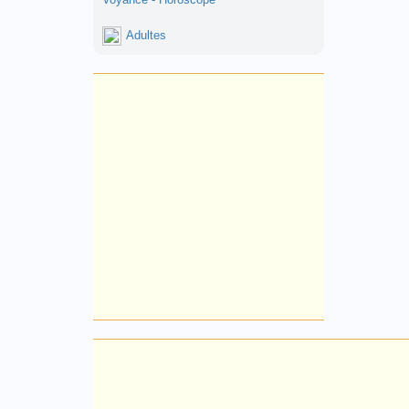
Voyance - Horoscope
Adultes