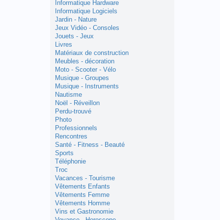
Informatique Hardware
Informatique Logiciels
Jardin - Nature
Jeux Vidéo - Consoles
Jouets - Jeux
Livres
Matériaux de construction
Meubles - décoration
Moto - Scooter - Vélo
Musique - Groupes
Musique - Instruments
Nautisme
Noël - Réveillon
Perdu-trouvé
Photo
Professionnels
Rencontres
Santé - Fitness - Beauté
Sports
Téléphonie
Troc
Vacances - Tourisme
Vêtements Enfants
Vêtements Femme
Vêtements Homme
Vins et Gastronomie