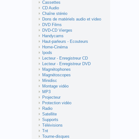
Cassettes
CD Audio
Chaîne stéréo
Dons de matériels audio et video
DVD Films
DVD-CD Vierges
Handycams
Haut-parleurs - Ecouteurs
Home-Cinéma
Ipods
Lecteur - Enregistreur CD
Lecteur - Enregistreur DVD
Magnétophones
Magnétoscopes
Minidisc
Montage vidéo
MP3
Projecteur
Protection vidéo
Radio
Satellite
Supports
Télévisions
Tnt
Tourne-disques