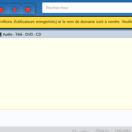
millions d'utilisateurs enregistriés) et le nom de domaine sont à vendre. Veuil
Audio - Télé - DVD - CD