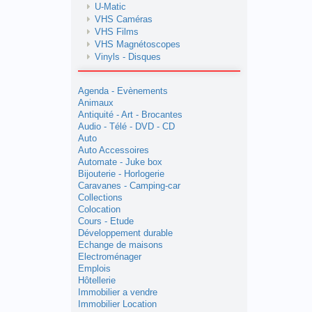
U-Matic
VHS Caméras
VHS Films
VHS Magnétoscopes
Vinyls - Disques
Agenda - Evènements
Animaux
Antiquité - Art - Brocantes
Audio - Télé - DVD - CD
Auto
Auto Accessoires
Automate - Juke box
Bijouterie - Horlogerie
Caravanes - Camping-car
Collections
Colocation
Cours - Etude
Développement durable
Echange de maisons
Electroménager
Emplois
Hôtellerie
Immobilier a vendre
Immobilier Location