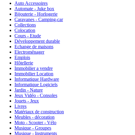
Auto Accessoires
Automate - Juke box
Bijouterie - Horlogerie
Caravanes - Camping-car
Collections
Colocation
Cours - Etude
Développement durable
Echange de maisons
Electroménager
Emplois
Hôtellerie
Immobilier a vendre
Immobilier Location
Informatique Hardware
Informatique Logiciels
Jardin - Nature
Jeux Vidéo - Consoles
Jouets - Jeux
Livres
Matériaux de construction
Meubles - décoration
Moto - Scooter - Vélo
Musique - Groupes
Musique - Instruments